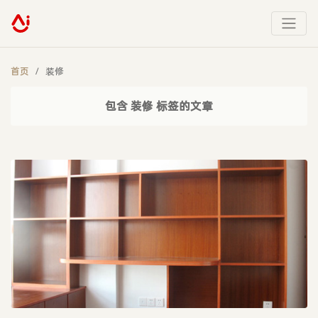
首页
装修
包含 装修 标签的文章