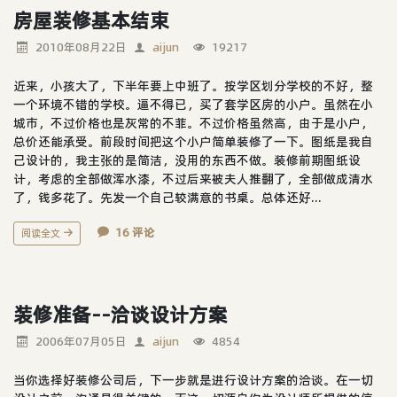
房屋装修基本结束
2010年08月22日
aijun
19217
近来，小孩大了，下半年要上中班了。按学区划分学校的不好，整
一个环境不错的学校。逼不得已，买了套学区房的小户。虽然在小
城市，不过价格也是灰常的不菲。不过价格虽然高，由于是小户，
总价还能承受。前段时间把这个小户简单装修了一下。图纸是我自
己设计的，我主张的是简洁，没用的东西不做。装修前期图纸设
计，考虑的全部做浑水漆，不过后来被夫人推翻了，全部做成清水
了，钱多花了。先发一个自己较满意的书桌。总体还好...
16 评论
阅读全文
装修准备--洽谈设计方案
2006年07月05日
aijun
4854
当你选择好装修公司后，下一步就是进行设计方案的洽谈。在一切