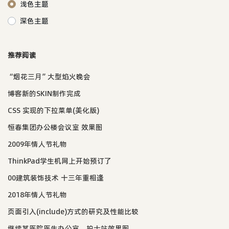
浅色主题
深色主题
推荐阅读
“烟花三月”大型焰火晚会
博客新的SKIN制作完成
CSS 实现的下拉菜单(美化版)
恒春集团办公楼会议室 效果图
2009年情人节礼物
ThinkPad学生机网上开始预订了
00建筑装饰技术 十三年重相逢
2018年情人节礼物
页面引入(include)方式的研究及性能比较
继续某医院医生办公室、护士站效果图