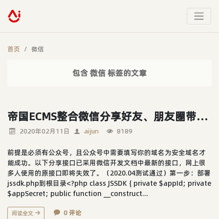
首页
微信
包含 微信 标签的文章
帝国ECMS整合微信分享好友、朋友圈带缩微图和简介分享接口
2020年02月11日
aijun
8189
前提是必须有公众号，且公众号中需要填写你的域名为安全域名才
能成功。以下分享接口已采用微信开发文档中最新的接口，网上很
多人使用的原接口即将失效了。（2020.04测试通过）第一步：部署
jssdk.php到根目录<?php class JSSDK { private $appId; private
$appSecret; public function __construct...
0 评论
阅读全文