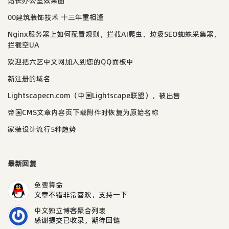
站长办公室效果图
00建筑装饰技术 十三年重相逢
Nginx服务器上如何配置规则，拦截AI爬虫、垃圾SEO蜘蛛采集器、
拦截空UA
欢迎把六艺中文网加入到您的QQ面板中
新注册的域名
Lightscapecn.com（中国Lightscape联盟），被出售
帝国CMS文章内容页下载附件时恢复为原始名称
家装设计流行5种趋势
最新回复
免费算命
文章不错非常喜欢，支持一下
中文独立博客聚合列表
感谢提交已收录，期待回链