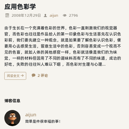
应用色彩学
2008年12月29日
aijun
2796
由于生长在一个充满着色彩的世界，色彩一直刺激我们的视觉器
官，而色彩也往往是作品给人的第一印象色彩与生活首先在认识色
彩前，我们要先建立一种观念，就是如果要了解色彩认识色彩，便
要用心去感受生活，留意生活中的色彩，否则容易变成一个视而不
见的色盲，就如人体的其他感官一样，色彩就活像是我们的为味
觉，一样的材料但因用了不同的调味料而有了不同的味道，成功的
好吃，失败的往往叫人难以下咽 ，而色彩对生理与心理...
2 评论
阅读全文
博客信息
aijun
简单是件很幸福的事！