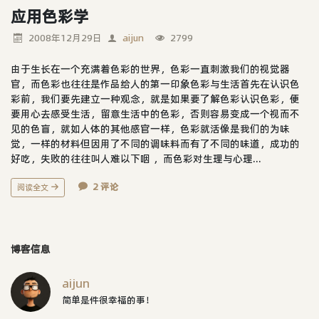
应用色彩学
2008年12月29日
aijun
2799
由于生长在一个充满着色彩的世界，色彩一直刺激我们的视觉器
官，而色彩也往往是作品给人的第一印象色彩与生活首先在认识色
彩前，我们要先建立一种观念，就是如果要了解色彩认识色彩，便
要用心去感受生活，留意生活中的色彩，否则容易变成一个视而不
见的色盲，就如人体的其他感官一样，色彩就活像是我们的为味
觉，一样的材料但因用了不同的调味料而有了不同的味道，成功的
好吃，失败的往往叫人难以下咽 ，而色彩对生理与心理...
2 评论
阅读全文
博客信息
aijun
简单是件很幸福的事！