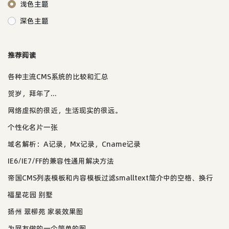
浅色主题
深色主题
推荐阅读
各种主流CMS系统的比较和汇总
贺岁，拜年了...
网络虚拟的很近，生活现实的很远。
个性化名片一张
域名解析：A记录，Mx记录，Cname记录
IE6/IE7/FF的兼容性通用解决方法
帝国CMS列表模板和内容模板过滤smalltext简介中的空格、换行
福星花园 别墅
扬州 翠柳苑 家装效果图
为网友做的一个简单的图