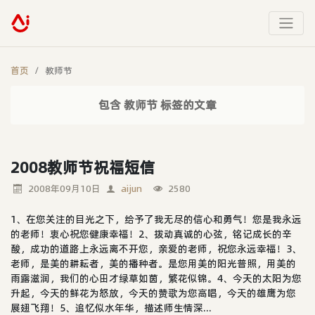
首页
教师节
包含 教师节 标签的文章
2008教师节祝福短信
2008年09月10日
aijun
2580
1、在您关注的目光之下，给予了我无尽的信心和勇气！您是我永远
的老师！衷心祝您健康幸福！2、拨动真诚的心弦，铭记成长的辛
酸，成功的道路上永远离不开您，亲爱的老师，祝您永远幸福！3、
老师，是美的耕耘者，美的播种者。是您用美的阳光普照，用美的
雨露滋润，我们的心田才绿草如茵，繁花似锦。4、今天的太阳为您
升起，今天的鲜花为怒放，今天的赞歌为您高唱，今天的雄鹰为您
展翅飞翔！5、追忆似水年华，描述师生情深...