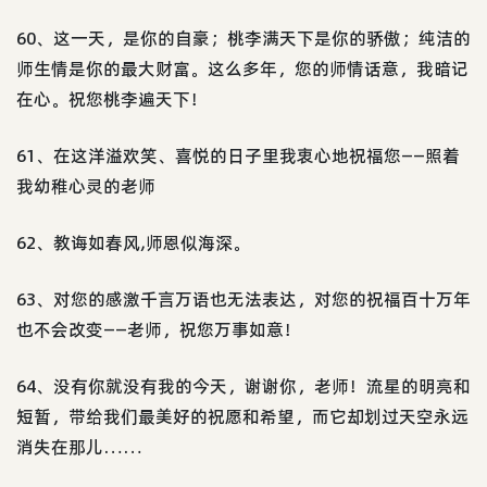
60、这一天，是你的自豪；桃李满天下是你的骄傲；纯洁的
师生情是你的最大财富。这么多年，您的师情话意，我暗记
在心。祝您桃李遍天下！
61、在这洋溢欢笑、喜悦的日子里我衷心地祝福您——照着
我幼稚心灵的老师
62、教诲如春风,师恩似海深。
63、对您的感激千言万语也无法表达，对您的祝福百十万年
也不会改变——老师，祝您万事如意！
64、没有你就没有我的今天，谢谢你，老师！流星的明亮和
短暂，带给我们最美好的祝愿和希望，而它却划过天空永远
消失在那儿……