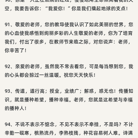
空，我要告诉你：“我爱你！”你是我们撬起地球的支点！
91、敬爱的老师，您的教导使我认识了如此美丽的世界，您
的心血使我感悟到绚丽多彩的人生敬爱的老师，你为了培育
我们，付出了很多，在教师节来临之际，对您说声：老师，
你辛苦了！
92、亲爱的老师，虽然我不常去看您，可是每当想到您，我
的心头都会掠过一丝温暖。祝您天天快乐！
93、传道，道行高；授业，业绩广；解惑，惑无也！传播知
识，就是播种希望，播种幸福。老师，您就是这希望与幸福
的播种人！
94、不说不表示不惦念，不见不表示不牵挂，不是吗？不计
辛勤一砚寒，桃熟流丹，李熟枝残，种花容易树人难。诗满