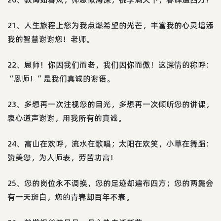
21、人生旅程上您为我点燃希望的光芒，丰富我的心灵增添
我的智慧谢谢您！老师。
22、恩师！你因我们而老，我们因你而傲！这深情的称呼：
“恩师！”是我们真诚的谢语。
23、多想再一次注视您的目光，多想再一次倾听您的讲课，
衷心道声谢谢，用我所有的真诚。
24、高山在欢呼，流水在歌唱；太阳在欢笑，小草在舞蹈：
赞美您，为人师表，劳苦功高！
25、您的岗位永不调换，您的足迹却遍布四方；您的两鬓会
有一天斑白，您的青春却百年不衰。