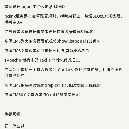
重新设计 aijun 的个人形象 LOGO
Nginx服务器上如何配置规则，拦截AI爬虫、垃圾SEO蜘蛛采集器、
拦截空UA
江苏省美术与设计类高考志愿填报及录取规则详解
帝国CMS列表的分页导航标签show.listpage样式优化
帝国CMS文章内容页下载附件时恢复为原始名称
Typecho 博客主题 Facile 个性化修改日志
在网站上实现一个符合规范的 Cookies 条款弹窗代码，让用户选择
同意或拒绝
帝国CMS解决图片集morepic的上传照片数量上限限制
帝国CMS8.0文章内容CKedit代码高亮显示
推荐阅读
五一怎么过