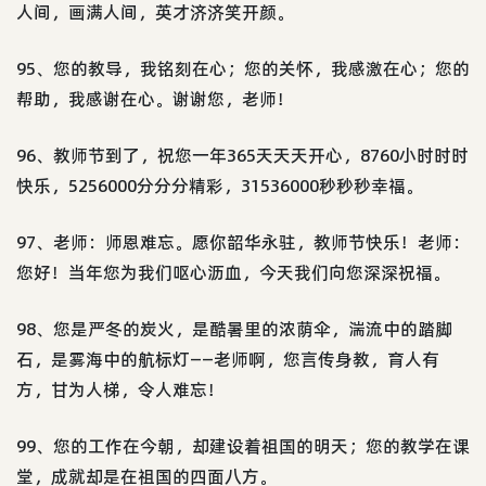
人间，画满人间，英才济济笑开颜。
95、您的教导，我铭刻在心；您的关怀，我感激在心；您的
帮助，我感谢在心。谢谢您，老师！
96、教师节到了，祝您一年365天天天开心，8760小时时时
快乐，5256000分分分精彩，31536000秒秒秒幸福。
97、老师：师恩难忘。愿你韶华永驻，教师节快乐！老师：
您好！当年您为我们呕心沥血，今天我们向您深深祝福。
98、您是严冬的炭火，是酷暑里的浓荫伞，湍流中的踏脚
石，是雾海中的航标灯——老师啊，您言传身教，育人有
方，甘为人梯，令人难忘！
99、您的工作在今朝，却建设着祖国的明天；您的教学在课
堂，成就却是在祖国的四面八方。