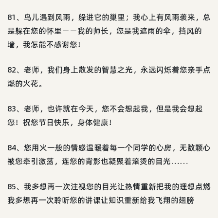
81、鸟儿遇到风雨，躲进它的巢里；我心上有风雨袭来，总
是躲在您的怀里－－我的师长，您是我遮雨的伞，挡风的
墙，我怎能不感谢您！
82、老师，我们身上散发的智慧之光，永远闪烁着您亲手点
燃的火花。
83、老师，也许就在今天，您不会想起我，但是我会想起
您！祝您节日快乐，身体健康！
84、您用火一般的情感温暖着每一个同学的心房，无数颗心
被您牵引激荡，连您的背影也凝聚着滚烫的目光……
85、我多想再一次注视您的目光让热情重新把我的理想点燃
我多想再一次聆听您的讲课让知识重新给我飞翔的翅膀