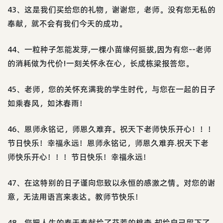
43、这是我们买给您的礼物，谢谢您，老师。没有您无私的
奉献，就不会有我们今天的成功。
44、一粒种子怎能发芽,一棵小苗缘何挺拔,因为有您--老师
的消耗做为代价!一刻关怀永在心，长成栋梁报答您。
45、老师，您的关怀充满我的学生时代，与您在一起的日子
如乘春风，如沐春雨！
46、恩师永铭记，师恩久难弃。祝天下老师快乐开心！！！
节日快乐！幸福永远！恩师永铭记，师恩久难弃.祝天下老
师快乐开心！！！节日快乐！幸福永远！
47、在这特别的日子谨向您致以永恒的感激之情。对您的谢
意，无法用语言来表达。教师节快乐！
48、您把人生的春天奉献给了芬芳的桃李,却给自己留下了