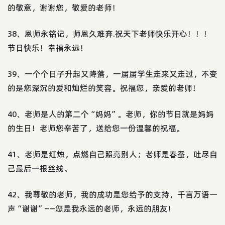
的敬意，谢谢您，敬爱的老师！
38、恩师永铭记，师恩久难弃.祝天下老师快乐开心！！！
节日快乐！幸福永远！
39、一个个日子升起又降落，一届届学生走来又走过，不变
的是您深沉的爱和灿烂的笑容。祝福您，亲爱的老师！
40、老师是人的第二个“妈妈”。老师，你的节日就是妈妈
的生日！老师您辛苦了，送给您一份温馨的祝福。
41、老师是红烛，点燃自己照亮别人；老师是春蚕，吐尽自
己最后一根丝线。
42、我尊敬的老师，我的成功是您给予的支持，千言万语一
声“谢谢”——您是我永远的老师，永远的朋友!