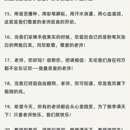
15、用语言播种，用彩笔耕耘，用汗水浇灌，用心血滋润，
这就是我们敬爱的老师崇高的劳动。
16、当我们采摘丰收果实的时候，您留给自己的是粉笔灰染
白的两鬓白发。向您致敬，敬爱的老师！
17、老师，您好吗？很想您，但请相信：无论我们身在何方
都不会忘记您——我最亲爱的老师！
18、当我已经能自由翱翔，老师，您可知道，您是我双翼下
振翅的风。
19、希望今天，所有的老师都会从心里微笑，为了桃李满天
下！只要老师快乐，我们就快乐！
20、教诲如春风，师恩似海深，桃李满天下，春晖遍四方！