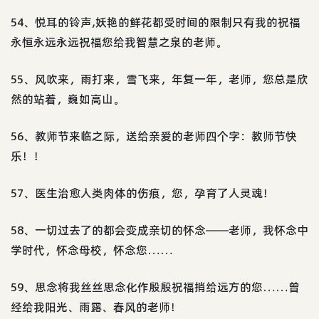
54、悦耳的铃声,妖艳的鲜花都受时间的限制只有我的祝福
永恒永远永远祝福您给我智慧之泉的老师。
55、风吹来，雨打来，雪飞来，年复一年，老师，您总是欣
然的站着，巍如高山。
56、教师节来临之际，送给亲爱的老师四个字：教师节快
乐！！
57、医生治愈人类肉体的伤痕，您，孕育了人灵魂！
58、一切过去了的都会变成亲切的怀念――老师，我怀念中
学时代，怀念母校，怀念您……
59、思念将我丝丝思念化作殷殷祝福捎给远方的您……曾
经给我阳光、雨露、春风的老师！