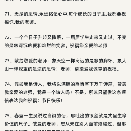
71、无尽的恩情,永远铭记心中.每个成长的日子里,我都要祝
福你,我的老师。
72、一个个日子升起又降落，一届届学生走来又走过，不变
的是您深沉的爱和灿烂的笑容。祝福您亲爱的老师
73、献给敬爱的老师：象天空一样高远的是您的胸怀，象大
山一样深重的是您的恩情！老师！请接爱我诚挚的祝福。
74、假如我是诗人，我将以满腔的热情写下万千诗篇，赞美
我亲爱的老师。我是一个诗人吗？不是，所以只能借这条短
信表达我的祝福：节日快乐！
75、春蚕一生没说过自诩的话，那吐出的银丝就是丈量生命
价值的尺子。敬爱的老师，您从未在别人面前炫耀过，但那