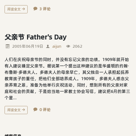
3 评论
阅读全文
父亲节 Father's Day
2005年06月19日
aijun
2062
人们在庆祝母亲节的同时，并没有忘记父亲的功绩。1909年就开始
有入建议确定父亲节。据说第一个提出这种建议的是华盛顿的约翰·
布鲁斯·多德夫人。多德夫人的母亲早亡，其父独自一人承担起抚养
教育孩子的重任，把他们全部培养成人。1909年，多德夫人感念父
亲养育之恩，准备为他举行庆祝活动，同时，想到所有的父亲对家
庭和社会的贡献，于是给当地一家教士协会写信，建议把6月的第三
个星...
0 评论
阅读全文