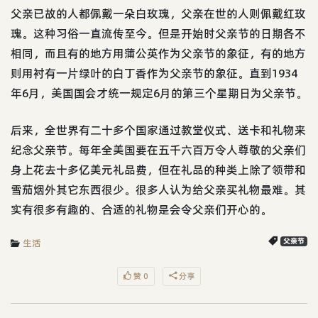
父亲已故的人都佩戴一朵白玫瑰，父亲在世的人则佩戴红玫
瑰。这种习俗一直流传至今。但是开始时父亲节的日期各不
相同，而且有的地方用蒲公英作为父亲节的象征，有的地方
则用衬有一片绿叶的白丁香作为父亲节的象征。直到1934
年6月，美国国会才统一规定6月的第三个星期日为父亲节。
后来，全世界有二十多个国家通过教堂仪式、送卡和礼物来
纪念父亲节。每年全美国要在五千六百万令人尊敬的父亲们
身上花去十多亿美元礼品费，但在礼品的种类上除了领带和
雪茄烟外其它东西很少。很多人认为给父亲买礼物最难。其
实有很多有趣的、合适的礼物是会令父亲们开心的。
生活
父亲节
赞 0
分享