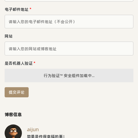
电子邮件地址
*
网站
是否机器人验证
*
行为验证™ 安全组件加载中...
提交评论
博客信息
aijun
简单是件很幸福的事！