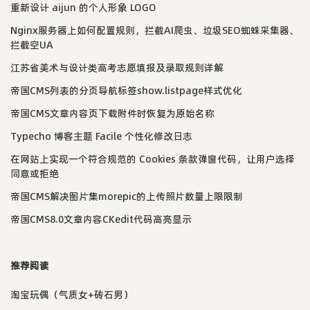
重新设计 aijun 的个人形象 LOGO
Nginx服务器上如何配置规则，拦截AI爬虫、垃圾SEO蜘蛛采集器、
拦截空UA
江苏省美术与设计类高考志愿填报及录取规则详解
帝国CMS列表的分页导航标签show.listpage样式优化
帝国CMS文章内容页下载附件时恢复为原始名称
Typecho 博客主题 Facile 个性化修改日志
在网站上实现一个符合规范的 Cookies 条款弹窗代码，让用户选择
同意或拒绝
帝国CMS解决图片集morepic的上传照片数量上限限制
帝国CMS8.0文章内容CKedit代码高亮显示
推荐阅读
淘宝玩偶（气质女+砖石男）