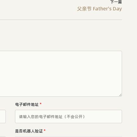
下一篇
父亲节 Father's Day
电子邮件地址
*
是否机器人验证
*