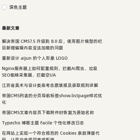
深色主题
最新文章
解决帝国 CMS7.5 升级到 8.0 后，使用图片模型的栏
目新增编辑内容没法加载的问题
重新设计 aijun 的个人形象 LOGO
Nginx服务器上如何配置规则，拦截AI爬虫、垃圾
SEO蜘蛛采集器、拦截空UA
江苏省美术与设计类高考志愿填报及录取规则详解
帝国CMS列表的分页导航标签show.listpage样式优
化
帝国CMS文章内容页下载附件时恢复为原始名称
Typecho 博客主题 Facile 个性化修改日志
在网站上实现一个符合规范的 Cookies 条款弹窗代
码，让用户选择同意或拒绝