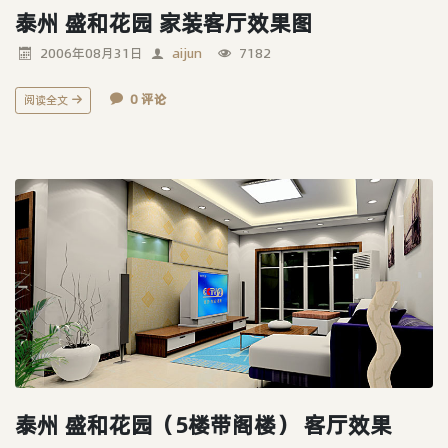
泰州 盛和花园 家装客厅效果图
2006年08月31日
aijun
7182
0 评论
阅读全文
泰州 盛和花园（5楼带阁楼） 客厅效果