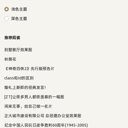
浅色主题
深色主题
推荐阅读
别墅客厅效果图
秋菊花
《神奇四侠2》先行版预告片
class和id的区别
婚礼上新郎的经典发言!
[ZT]让很多男人都很羡慕的一幅图
闲来无事，给自己做一名片
正大城市建设有限公司 总经理办公室效果图
纪念中国人民抗日战争胜利60周年(1945-2005)