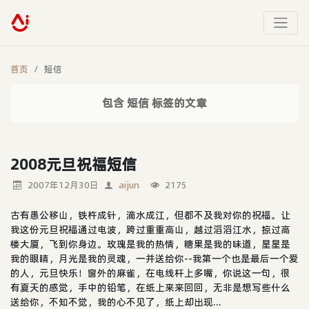
首页
短信
包含 短信 标签的文章
2008元旦祝福短信
2007年12月30日
aijun
2175
古有愚公移山，铁杵成针，滴水成江，但都不及我对你的祝福。让
我这份元旦祝福通过电波，跨过重重高山，越过滔滔江水，掠过高
楼大厦，飞到你身边。玫瑰是我的热情，糖果是我的味道，星星是
我的眼睛，月光是我的灵魂，一并送给你--我第一个也是最后一个爱
的人，元旦快乐！窗外的麻雀，在电线杆上多嘴，你说这一句，很
有夏天的感觉，手中的铅笔，在纸上来来回回，无非是想写些什么
送给你，不知不觉，我的心不见了，纸上却出现...