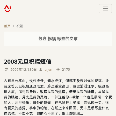
首页
祝福
包含 祝福 标签的文章
2008元旦祝福短信
2007年12月30日
aijun
2175
古有愚公移山，铁杵成针，滴水成江，但都不及我对你的祝福。让
我这份元旦祝福通过电波，跨过重重高山，越过滔滔江水，掠过高
楼大厦，飞到你身边。玫瑰是我的热情，糖果是我的味道，星星是
我的眼睛，月光是我的灵魂，一并送给你--我第一个也是最后一个爱
的人，元旦快乐！窗外的麻雀，在电线杆上多嘴，你说这一句，很
有夏天的感觉，手中的铅笔，在纸上来来回回，无非是想写些什么
送给你，不知不觉，我的心不见了，纸上却出现...