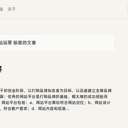
链
关于
站运营 标签的文章
容
入于初创业阶段，以打响品牌知名度为目标，以迅速建立支撑品牌
方面：优秀的网站平台是打响品牌的基础，据太维的成功经验而
。网站平台包括：a、网站平台策划符合网站定位；b、网站设计
符合客户需求；d、网站内容和信息...