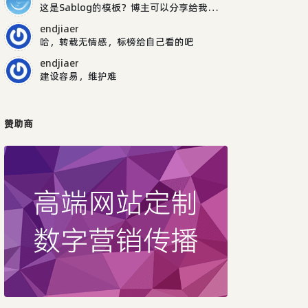
这是Sablog的模板？博主可以分享给我吗，谢谢
endjiaer
哈，转载无情感，标榜给自己看的吧
endjiaer
建设容易，维护难
赞助商