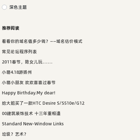
深色主题
推荐阅读
看看你的域名值多少钱？——域名估价模式
常见论坛程序列表
2011春节，陪女儿玩……
小萌4.18游扬州
小萌小朋友 欢欢喜喜过春节
Happy Birthday.My dear!
给大妞买了一款HTC Desire S/S510e/G12
00建筑装饰技术 十三年重相逢
Standard New-Window Links
垃圾？艺术？