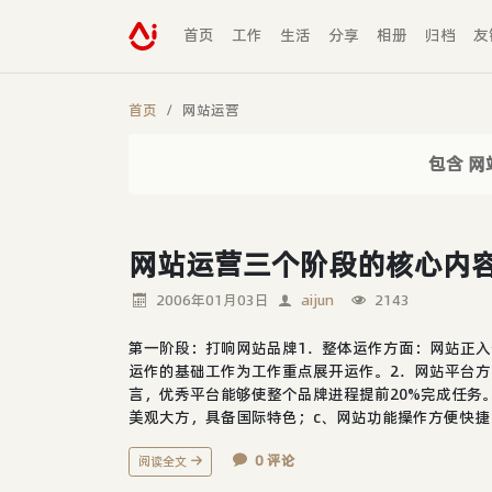
首页
工作
生活
分享
相册
归档
友
首页
网站运营
包含 网
网站运营三个阶段的核心内
2006年01月03日
aijun
2143
第一阶段：打响网站品牌1．整体运作方面：网站正
运作的基础工作为工作重点展开运作。2．网站平台
言，优秀平台能够使整个品牌进程提前20%完成任务
美观大方，具备国际特色；c、网站功能操作方便快捷，
0 评论
阅读全文