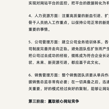
实现对网站平台的监控，把平台的数据转化为
4．人力资源方面：注重高质量的新血引进、
骨干人员纳入工作重点，以保持公司正常的新
重要的事情。
5．公司管理方面：建立公司业务培训体系，
司制度完善并走向正轨，避免因队伍扩张而产
把公司过去成功的经验，提炼成为符合企业长
状、未来、新资源引进，都应基于此文化。
6．销售管理方面：整个销售团队须要从单兵
拔销售总监非常有必要；在一切具备之后，迅
关重要，好的模式经过良好的复制，能够让网
第三阶段：赢取核心网站竞争