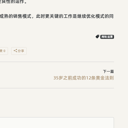
业良性的运作。
了成熟的销售模式，此时更关键的工作是继续优化模式的同
网站运营
赞 0
分享
下一篇
35岁之前成功的12条黄金法则