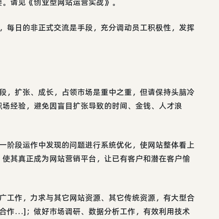
要。请见《创业型网站运营实战》。
础，每日的非正式交流是手段，充分调动员工积极性，发挥
阶段，扩张、成长，占领市场是重中之重，但请保持头脑冷
职场经验，避免因盲目扩张导致的时间、金钱、人才浪
第一阶段运作中发现的问题进行系统优化，使网站整体看上
，使其真正成为网站营销平台，让已有客户和潜在客户愉
推广工作，力求与其它网站资源、其它传统资源，有大型合
体合作…]；做好市场调研、数据分析工作，有效利用技术