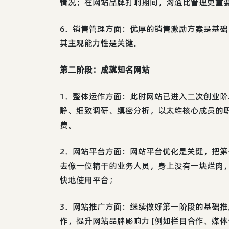
情况；在网站品牌打响期间，沟通比管理更重
6．销售管理方面：优厚的销售激励方案是基
其主观能力性是关键。
第二阶段：成就知名网站
1．整体运作方面：此时网站已进入二次创业
静、细致调研、缜密分析，以太维核心成员的
费。
2．网站平台方面：网站平台优化是关键，把
去像一位精干的业务人员，身上没有一块烂肉
快地使用平台；
3．网站推广方面：继续做好第一阶段的基础
作，提升网站品牌影响力 [例如栏目合作、媒