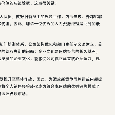
有价值的决策数据，这点很关键；
扩大队伍，做好旧有员工的思想工作，内部提拔、外部招聘
陈代谢；因此，聘请一位优秀的人力资源经理是此时的最
各部门培训体系，公司架构优化和部门责任制必须建立，公
生的驾驭失衡的问题；企业文化是网站经营的长久基石，
远发展的企业文化，能够使公司真正建立核心竞争力，现
作战提升至整体作战，因此，为适应新竞争而聘请或内部提
速将个人销售经验转化成为符合本网站的优秀销售模式至
站迅速占领市场。