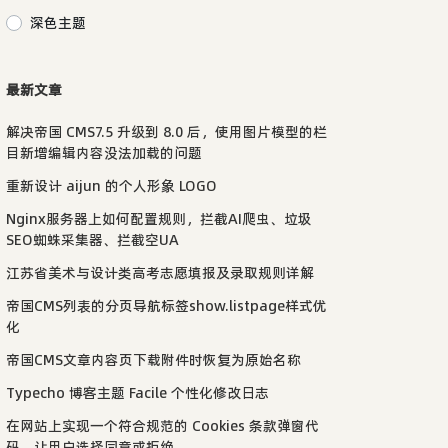
深色主题
最新文章
解决帝国 CMS7.5 升级到 8.0 后，使用图片模型的栏
目新增编辑内容没法加载的问题
重新设计 aijun 的个人形象 LOGO
Nginx服务器上如何配置规则，拦截AI爬虫、垃圾
SEO蜘蛛采集器、拦截空UA
江苏省美术与设计类高考志愿填报及录取规则详解
帝国CMS列表的分页导航标签show.listpage样式优
化
帝国CMS文章内容页下载附件时恢复为原始名称
Typecho 博客主题 Facile 个性化修改日志
在网站上实现一个符合规范的 Cookies 条款弹窗代
码，让用户选择同意或拒绝