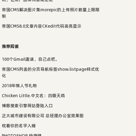
帝国CMS解决图片集morepic的上传照片数量上限限
制
帝国CMS8.0文章内容CKedit代码高亮显示
推荐阅读
100个Gmail邀请，自己点吧。
帝国CMS列表的分页导航标签show.listpage样式优
化
2018年情人节礼物
Chicken Little.中文名：四眼天鸡
博客搜索引擎网站登陆入口
正大城市建设有限公司 总经理办公室效果图
枕着你的名字入睡
PHOTOSHOP 快捷键