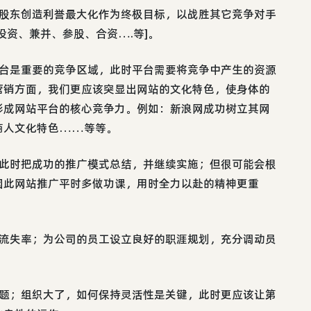
为股东创造利誉最大化作为终极目标，以战胜其它竞争对手
投资、兼并、参股、合资….等]。
平台是重要的竞争区域，此时平台需要将竞争中产生的资源
营销方面，我们更应该突显出网站的文化特色，使身体的
形成网站平台的核心竞争力。例如：新浪网成功树立其网
商人文化特色……等等。
，此时把成功的推广模式总结，并继续实施；但很可能会根
因此网站推广平时多做功课，用时全力以赴的精神更重
才流失率；为公司的员工设立良好的职涯规划，充分调动员
难题；组织大了，如何保持灵活性是关键，此时更应该让第