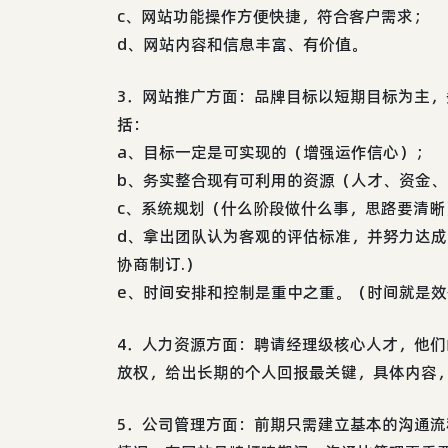
c、网站功能操作方便快捷，符合客户需求；
d、网站内容和信息丰富、有价值。
3．网站推广方面：品牌目标以短期目标为主，
括：
a、目标一定是可实现的（增强运作信心）；
b、务实整合现有可利用的资源（人才、资金、时
c、系统规划（什么阶段做什么事，思路要清晰
d、拿出团队认为客观的评估标准，并努力达
协商制订.）
e、时间安排和控制是重中之重。（时间就是效
4．人力资源方面：聘请经理级核心人才，他
放权，给出长期的个人回报最关键，具体内容
5．公司管理方面：前期只需建立基本的沟通