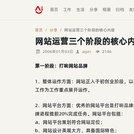
首页
工作
生活
分享
相册
归档
友
首页
分享
网站运营三个阶段的核心内容
网站运营三个阶段的核心
2006年01月03日
aijun
2146
第一阶段：打响网站品牌
1．整体运作方面：网站正入于初创业阶段，
工作为工作重点展开运作。
2．网站平台方面：优秀的网站平台是打响品
牌进程提前20%完成任务。网站平台包括：
a、网站平台策划符合网站定位；
b、网站设计美观大方，具备国际特色；