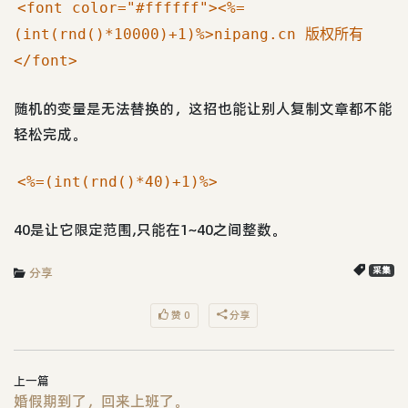
<font color="#ffffff"><%=
(int(rnd()*10000)+1)%>nipang.cn 版权所有
</font>
随机的变量是无法替换的，这招也能让别人复制文章都不能
轻松完成。
<%=(int(rnd()*40)+1)%>
40是让它限定范围,只能在1~40之间整数。
分享
采集
赞 0
分享
上一篇
婚假期到了，回来上班了。