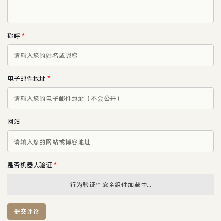
称呼
*
电子邮件地址
*
网站
是否机器人验证
*
行为验证™ 安全组件加载中...
提交评论