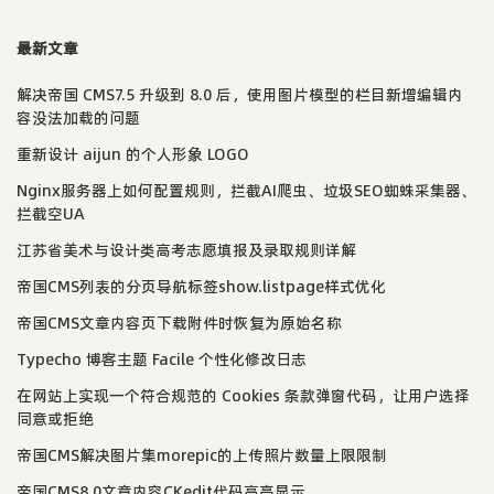
最新文章
解决帝国 CMS7.5 升级到 8.0 后，使用图片模型的栏目新增编辑内
容没法加载的问题
重新设计 aijun 的个人形象 LOGO
Nginx服务器上如何配置规则，拦截AI爬虫、垃圾SEO蜘蛛采集器、
拦截空UA
江苏省美术与设计类高考志愿填报及录取规则详解
帝国CMS列表的分页导航标签show.listpage样式优化
帝国CMS文章内容页下载附件时恢复为原始名称
Typecho 博客主题 Facile 个性化修改日志
在网站上实现一个符合规范的 Cookies 条款弹窗代码，让用户选择
同意或拒绝
帝国CMS解决图片集morepic的上传照片数量上限限制
帝国CMS8.0文章内容CKedit代码高亮显示