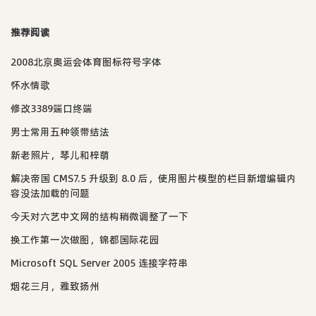
推荐阅读
2008北京奥运会体育图标符号字体
怀水情歌
修改3389端口终端
男士常用五种领带结法
新老照片，琴儿和梓萌
解决帝国 CMS7.5 升级到 8.0 后，使用图片模型的栏目新增编辑内
容没法加载的问题
今天对六艺中文网的结构稍微调整了一下
换工作第一次做图，锦都国际花园
Microsoft SQL Server 2005 连接字符串
烟花三月，雅致扬州