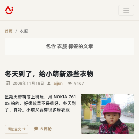
首页
衣服
包含 衣服 标签的文章
冬天到了，给小萌新添些衣物
2008年11月18日
aijun
9167
星期天带萌萌上街玩，用 NOKIA 761
0S 拍的。好像效果不是很好。冬天到
了，真冷。小萌又要穿很多厚衣服
了。给她买了些衣物，衣服和迪斯尼
帽子都是刚在淘宝上淘的。
6 评论
阅读全文