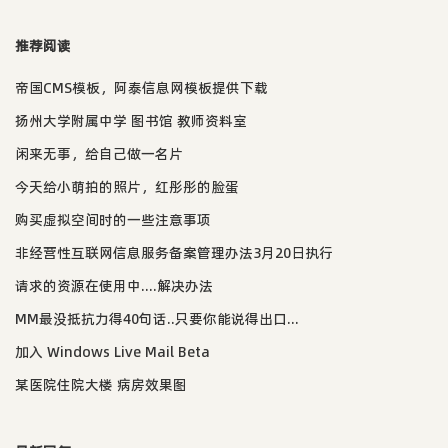
推荐阅读
帝国CMS模板，阿泰信息网模板提供下载
扬州大学附属中学 图书馆 教师资料室
闲来无事，给自己做一名片
今天给小萌拍的照片，红彤彤的脸蛋
购买虚拟空间时的一些注意事项
非经营性互联网信息服务备案管理办法3月20日执行
请求的资源在使用中....解决办法
MM最没抵抗力得40句话..只要你能说得出口...
加入 Windows Live Mail Beta
某医院住院大楼 病房效果图