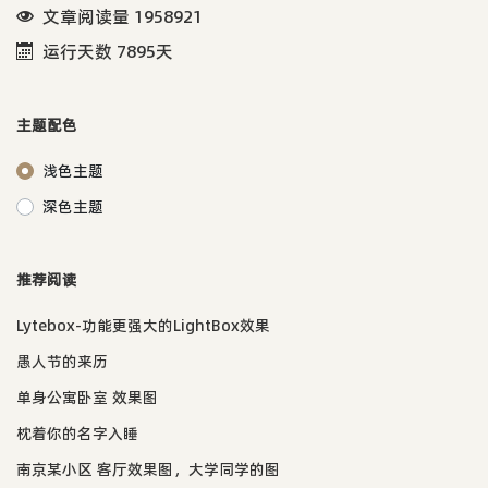
文章阅读量 1958921
运行天数 7895天
主题配色
浅色主题
深色主题
推荐阅读
Lytebox-功能更强大的LightBox效果
愚人节的来历
单身公寓卧室 效果图
枕着你的名字入睡
南京某小区 客厅效果图，大学同学的图