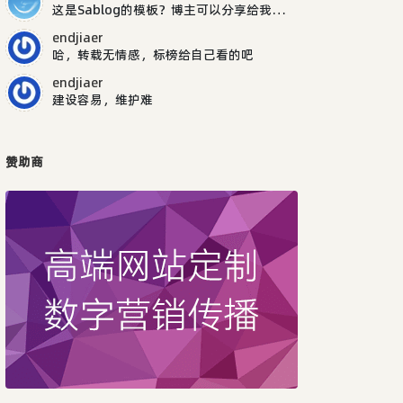
这是Sablog的模板？博主可以分享给我吗，谢谢
endjiaer
哈，转载无情感，标榜给自己看的吧
endjiaer
建设容易，维护难
赞助商