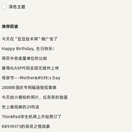
深色主题
推荐阅读
今天在“豆豆技术网”做广告了
Happy Birthday, 生日快乐！
网页中各度量单位的比较
最简化ASP代码实现无组件上传
母亲节——Mother&#039;s Day
2008年国庆节祝福语短信集锦
今天给小萌拍的照片，红彤彤的脸蛋
世上最经典的25句话
ThinkPad学生机网上开始预订了
KB939373的异灵之怪现象