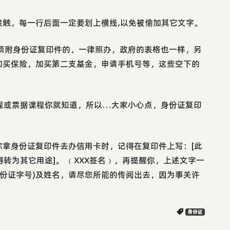
触，每一行后面一定要划上横线,以免被偷加其它文字。
须附身份证复印件的，一律照办，政府的表格也一样，另
加买保险，加买第二支基金，申请手机号等，这些空下的
程或票据课程你就知道，所以…大家小心点，身份证复印
拿身份证复印件去办信用卡时，记得在复印件上写：[此
得转为其它用途]。 ﹙XXX签名﹚，再提醒你，上述文字一
身份证字号)及姓名，请尽您所能的传阅出去，因为事关许
身份证