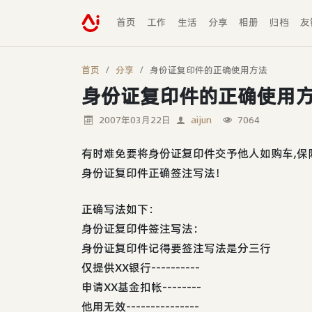
首页
工作
生活
分享
相册
归档
友
首页
分享
身份证复印件的正确使用方法
身份证复印件的正确使用
2007年03月22日
aijun
7064
有时难免要将身份证复印件交予他人如购车,保险
身份证复印件正确签注写法！
正确写法如下：
身份证复印件签注写法：
身份证复印件记得要签注写法是分三行
仅提供XX银行----------
申请XX基金扣帐--------
他用无效---------------