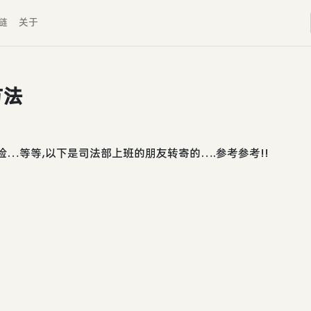
链
关于
方法
…等等,以下是司法部上班的朋友转寄的….参考参考!!