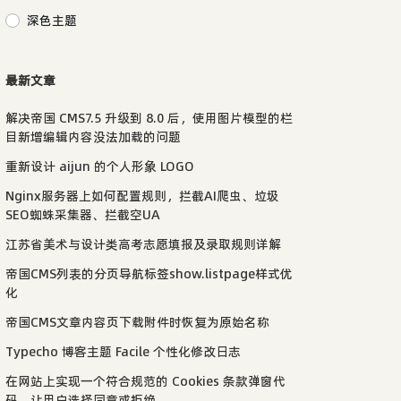
深色主题
最新文章
解决帝国 CMS7.5 升级到 8.0 后，使用图片模型的栏
目新增编辑内容没法加载的问题
重新设计 aijun 的个人形象 LOGO
Nginx服务器上如何配置规则，拦截AI爬虫、垃圾
SEO蜘蛛采集器、拦截空UA
江苏省美术与设计类高考志愿填报及录取规则详解
帝国CMS列表的分页导航标签show.listpage样式优
化
帝国CMS文章内容页下载附件时恢复为原始名称
Typecho 博客主题 Facile 个性化修改日志
在网站上实现一个符合规范的 Cookies 条款弹窗代
码，让用户选择同意或拒绝