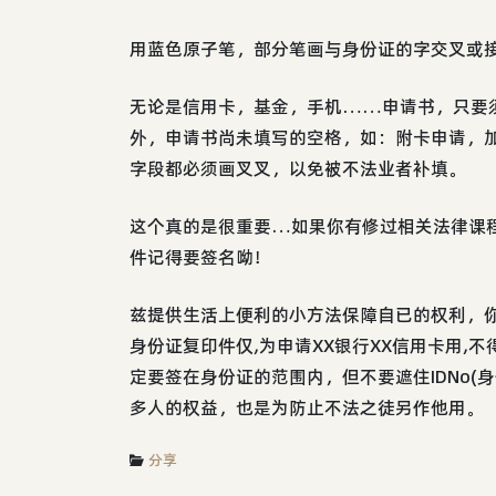
用蓝色原子笔，部分笔画与身份证的字交叉或接
无论是信用卡，基金，手机……申请书，只要
外，申请书尚未填写的空格，如：附卡申请，
字段都必须画叉叉，以免被不法业者补填。
这个真的是很重要…如果你有修过相关法律课
件记得要签名呦！
兹提供生活上便利的小方法保障自已的权利，你
身份证复印件仅,为申请XX银行XX信用卡用,不
定要签在身份证的范围内，但不要遮住IDNo(
多人的权益，也是为防止不法之徒另作他用。
分享