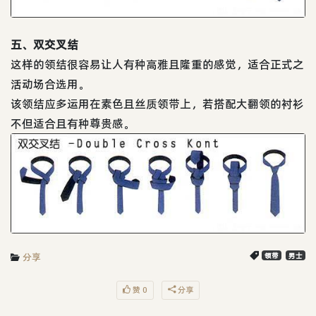
五、双交叉结
这样的领结很容易让人有种高雅且隆重的感觉，适合正式之
活动场合选用。
该领结应多运用在素色且丝质领带上，若搭配大翻领的衬衫
不但适合且有种尊贵感。
分享
领带
男士
赞 0
分享