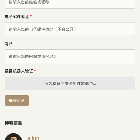
电子邮件地址
*
网站
是否机器人验证
*
行为验证™ 安全组件加载中...
提交评论
博客信息
aijun