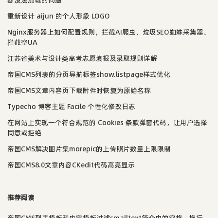
容没法加载的问题
重新设计 aijun 的个人形象 LOGO
Nginx服务器上如何配置规则，拦截AI爬虫、垃圾SEO蜘蛛采集器、
拦截空UA
江苏省美术与设计类高考志愿填报及录取规则详解
帝国CMS列表的分页导航标签show.listpage样式优化
帝国CMS文章内容页下载附件时恢复为原始名称
Typecho 博客主题 Facile 个性化修改日志
在网站上实现一个符合规范的 Cookies 条款弹窗代码，让用户选择
同意或拒绝
帝国CMS解决图片集morepic的上传照片数量上限限制
帝国CMS8.0文章内容CKedit代码高亮显示
推荐阅读