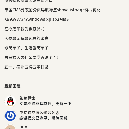
博客搜索引擎网站登陆入口
帝国CMS列表的分页导航标签show.listpage样式优化
KB939373与windows xp sp2+iis5
在心底举行的默哀仪式
人类最无私最纯真的诺言
你简单了，生活就简单了
明白女人为什么要学英语了？！
五一，泰州园博园半日游
最新回复
免费算命
文章不错非常喜欢，支持一下
中文独立博客聚合列表
感谢提交已收录，期待回链
Huo