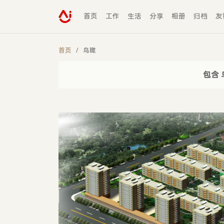
首页
工作
生活
分享
相册
归档
友
首页
鸟瞰
包含 