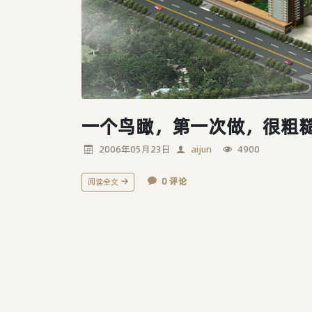
一个鸟瞰，第一次做，很粗
2006年05月23日
aijun
4900
0 评论
阅读全文