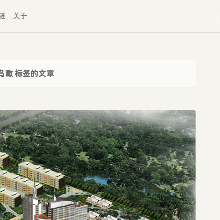
链
关于
鸟瞰 标签的文章