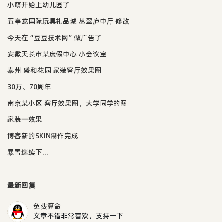
小萌开始上幼儿园了
五亭龙国际玩具礼品城 丛翠庐中厅 修改
今天在“豆豆技术网”做广告了
安徽天长市某度假中心 小会议室
泰州 盛和花园 家装客厅效果图
30万、70周年
南京某小区 客厅效果图，大学同学的图
家装一效果
博客新的SKIN制作完成
暴雪继续下...
最新回复
免费算命
文章不错非常喜欢，支持一下