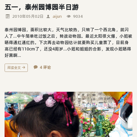
五一，泰州园博园半日游
2010年05月02日
aijun
9034
泰州园博园，面积比较大，天气比较热，只转了一个西北角，就闪
人了...中午简单吃过饭之后，转战动物园。最近太阳很火爆，小妞被
晒得通红通红的。下次再去动物园估计就要购买儿童票了，目前身
高已经有110cm了，还没4周岁...小妞和姐姐的合影，发现小妞晒得
好黑啊...
4 评论
阅读全文