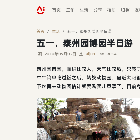
首页
工作
生活
分享
相册
归档
友
首页
生活
五一，泰州园博园半日游
五一，泰州园博园半日游
2010年05月02日
aijun
9034
泰州园博园，面积比较大，天气比较热，只转了一
中午简单吃过饭之后，转战动物园。最近太阳
下次再去动物园估计就要购买儿童票了，目前身高已