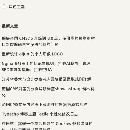
深色主题
最新文章
解决帝国 CMS7.5 升级到 8.0 后，使用图片模型的栏
目新增编辑内容没法加载的问题
重新设计 aijun 的个人形象 LOGO
Nginx服务器上如何配置规则，拦截AI爬虫、垃圾
SEO蜘蛛采集器、拦截空UA
江苏省美术与设计类高考志愿填报及录取规则详解
帝国CMS列表的分页导航标签show.listpage样式优
化
帝国CMS文章内容页下载附件时恢复为原始名称
Typecho 博客主题 Facile 个性化修改日志
在网站上实现一个符合规范的 Cookies 条款弹窗代
码，让用户选择同意或拒绝