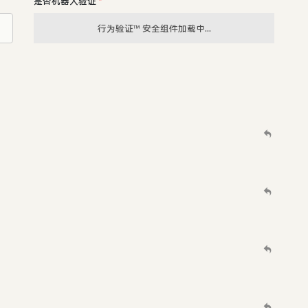
是否机器人验证
*
行为验证™ 安全组件加载中...