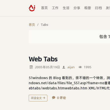
首页
工作
生活
分享
相册
归档
友
首页
Tabs
包含 
Web Tabs
2005年05月19日
aijun
1995
51windows 的 Blog 看到的，很不错的一个特效
ndows.net/data/files/file_557.asp?frame=n
ebtabs/webtabs.htmwebtabs.htm XML/HTML代.
0 评论
阅读全文