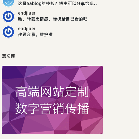
这是Sablog的模板？博主可以分享给我吗，谢谢
endjiaer
哈，转载无情感，标榜给自己看的吧
endjiaer
建设容易，维护难
赞助商