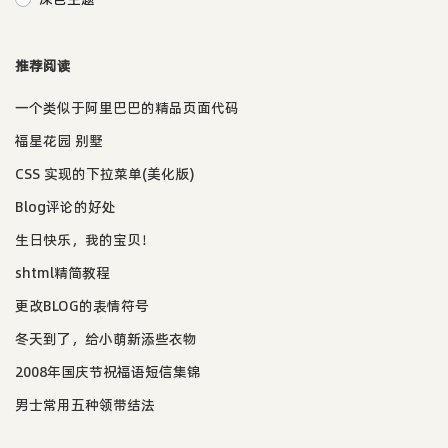
推荐阅读
一个类似于阿里巴巴的精品页面代码
福星花园 别墅
CSS 实现的下拉菜单(美化版)
Blog评论的好处
生日快乐，我的宝贝！
shtml精简教程
更改BLOG的表情符号
冬天到了，给小萌新添些衣物
2008年国庆节祝福语短信集锦
男士常用五种领带结法