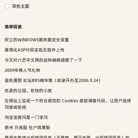
深色主题
推荐阅读
阿江的WINDOWS服务器安全设置
最简化ASP代码实现无组件上传
今天对六艺中文网的结构稍微调整了一下
2009年情人节礼物
蓝色理想 论坛BBS精华集（收录开办至2006.9.24）
优美的公园，欢快的小孩
在网站上实现一个符合规范的 Cookies 条款弹窗代码，让用户选择
同意或拒绝
向宝宝提问是一门学问
扬州 月亮圆 住户效果图
登录失败或出现错误信息（无跳转、提示失败、出现错误信息）的