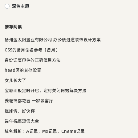
深色主题
推荐阅读
扬州金太阳置业有限公司 办公楼过道装饰设计方案
CSS的常用命名参考（备用）
身份证复印件的正确使用方法
head区的其他设置
女儿长大了
宝塔面板定时开启，定时关闭网站解决方法
姜堰锦都花园 一家装客厅
姐妹俩，好伙伴
端午祝福短信大全
域名解析：A记录，Mx记录，Cname记录