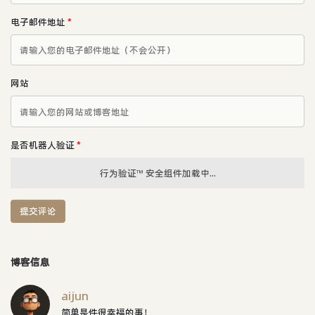
电子邮件地址
*
网站
是否机器人验证
*
行为验证™ 安全组件加载中...
提交评论
博客信息
aijun
简单是件很幸福的事！