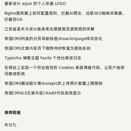
重新设计 aijun 的个人形象 LOGO
Nginx服务器上如何配置规则，拦截AI爬虫、垃圾SEO蜘蛛采集器、
拦截空UA
江苏省美术与设计类高考志愿填报及录取规则详解
帝国CMS列表的分页导航标签show.listpage样式优化
帝国CMS文章内容页下载附件时恢复为原始名称
Typecho 博客主题 Facile 个性化修改日志
在网站上实现一个符合规范的 Cookies 条款弹窗代码，让用户选择
同意或拒绝
帝国CMS解决图片集morepic的上传照片数量上限限制
帝国CMS8.0文章内容CKedit代码高亮显示
推荐阅读
年廿九