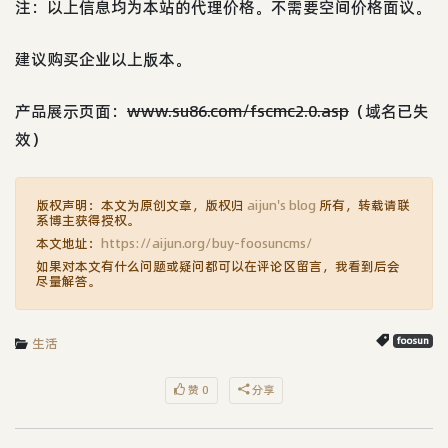
注：以上信息均为本站的代理价格。不需要空间价格面议。
建议购买企业以上版本。
产品展示页面：
www.su86.com/fscmc2.0.asp
（域名已失
效）
版权声明：本文为原创文章，版权归
aijun's blog
所有，转载请联
系博主获得授权。
本文地址：
https://aijun.org/buy-foosuncms/
如果对本文有什么问题或疑问都可以在评论区留言，我看到后会
尽量解答。
生活
foosun
赞 0
分享