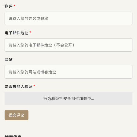
称呼
*
电子邮件地址
*
网站
是否机器人验证
*
行为验证™ 安全组件加载中...
提交评论