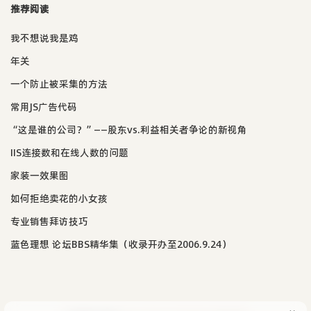
推荐阅读
我不想说我是鸡
年关
一个防止被采集的方法
常用JS广告代码
“这是谁的公司？”——股东vs.利益相关者争论的新视角
IIS连接数和在线人数的问题
家装一效果图
如何拒绝卖花的小女孩
专业销售拜访技巧
蓝色理想 论坛BBS精华集（收录开办至2006.9.24）