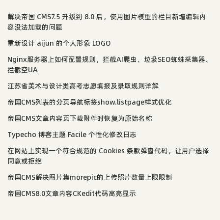
解决帝国 CMS7.5 升级到 8.0 后，使用图片模型的栏目新增编辑内
容没法加载的问题
重新设计 aijun 的个人形象 LOGO
Nginx服务器上如何配置规则，拦截AI爬虫、垃圾SEO蜘蛛采集器、
拦截空UA
江苏省美术与设计类高考志愿填报及录取规则详解
帝国CMS列表的分页导航标签show.listpage样式优化
帝国CMS文章内容页下载附件时恢复为原始名称
Typecho 博客主题 Facile 个性化修改日志
在网站上实现一个符合规范的 Cookies 条款弹窗代码，让用户选择
同意或拒绝
帝国CMS解决图片集morepic的上传照片数量上限限制
帝国CMS8.0文章内容CKedit代码高亮显示