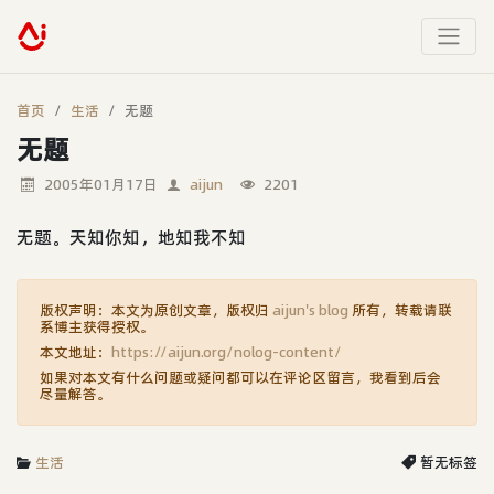
首页
生活
无题
无题
2005年01月17日
aijun
2201
无题。天知你知，地知我不知
版权声明：本文为原创文章，版权归
aijun's blog
所有，转载请联
系博主获得授权。
本文地址：
https://aijun.org/nolog-content/
如果对本文有什么问题或疑问都可以在评论区留言，我看到后会
尽量解答。
生活
暂无标签