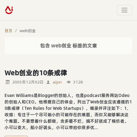
首页
web创业
包含 web创业 标签的文章
Web创业的10条戒律
2005年12月02日
aijun
3128
Evan Williams是Blogger的创始人，也是podcast服务网站Odeo
的创始人和CEO。他根据自己的体会，列出了Web创业应该遵循的1
0条戒律（Ten Rules for Web Startups），摘录并评注如下：1、
收缩：专注于一个尽可能小的可能存在的难题，而你又能够解决这
个难题。不要想着什么都做，贪多嚼不烂，搞不好就成了模仿者。
小可以变大，船小好调头，小可以带给你很多优...