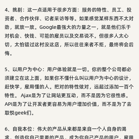
4、挑剔：这一点适用于很多方面：服务的特性、员工、投
资者、合作伙伴、记者采访等等。如果感觉某样东西不太对
劲，就放一放。Google最强大的力量之一，就是他们乐于
对机会、快钱、可能的雇员以及交易说不。但很多人太心
切，太怕错过这村没这店，所以往往来者不拒，最终将会后
悔。
5、以用户为中心：用户体验就是一切。你的整个公司都必
须建立在这上面，如果你不懂什么叫以用户为中心的设计，
赶快学，雇用懂的人。把对的特性做对，远超过添加一百个
特性。 Ajax是为了让网站更互动，而不是因为它很性感。
API是为了让开发者更容易为用户增加价值，而不是为了去
取悦geek们。
6、自我本位：伟大的产品从来都是来自一个人自身的渴
求。创造你自己需要的产品，成为你自己产品的用户，雇用