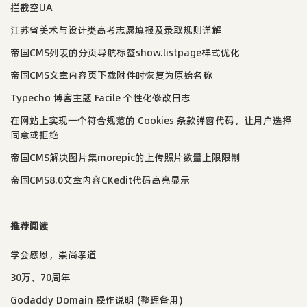
拦截空UA
江苏省美术与设计类高考志愿填报及录取规则详解
帝国CMS列表的分页导航标签show.listpage样式优化
帝国CMS文章内容页下载附件时恢复为原始名称
Typecho 博客主题 Facile 个性化修改日志
在网站上实现一个符合规范的 Cookies 条款弹窗代码，让用户选择
同意或拒绝
帝国CMS解决图片集morepic的上传照片数量上限限制
帝国CMS8.0文章内容CKedit代码高亮显示
推荐阅读
学会感恩，崇尚孝道
30万、70周年
Godaddy Domain 操作说明 (整理备用)