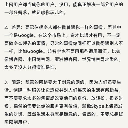
上网用户都当成你的用户，没用，能真正解决一部分用户的
一部分需求，就足够你玩儿的。
2、差异：要记住很多人都在做着跟你一样的事情，而其中
一个是Google。在这个市场上，专才比通才有用。不一定
要做多么领先的事情，寻常的事情你同样可以做得跟别人不
一样，比如Google。起名字也不要用那些通用词汇，比如
像博客网、中国博客网、亚洲博客网、世界博客网之类的，
太多了没人分得清谁是谁。
3、随意：随意的网络要大于刻意的网络，因为人们还要生
活。创建一种服务让它适应并对人们每天的生活有所助益，
而不要要求太多的承诺或改变他们的身份。放轻松，很多时
候，偶然的需要让你的服务更有价值，就像Skype上偶然发
生的对话。既然生活本身就是随意的、偶然的，不要总是试
图限制用户。