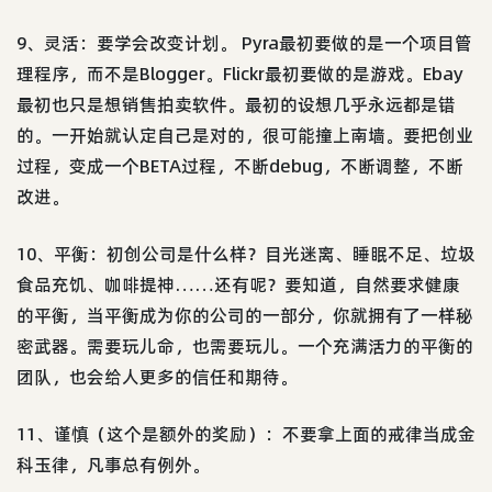
9、灵活：要学会改变计划。 Pyra最初要做的是一个项目管
理程序，而不是Blogger。Flickr最初要做的是游戏。Ebay
最初也只是想销售拍卖软件。最初的设想几乎永远都是错
的。一开始就认定自己是对的，很可能撞上南墙。要把创业
过程，变成一个BETA过程，不断debug，不断调整，不断
改进。
10、平衡：初创公司是什么样？目光迷离、睡眠不足、垃圾
食品充饥、咖啡提神……还有呢？要知道，自然要求健康
的平衡，当平衡成为你的公司的一部分，你就拥有了一样秘
密武器。需要玩儿命，也需要玩儿。一个充满活力的平衡的
团队，也会给人更多的信任和期待。
11、谨慎（这个是额外的奖励）：不要拿上面的戒律当成金
科玉律，凡事总有例外。