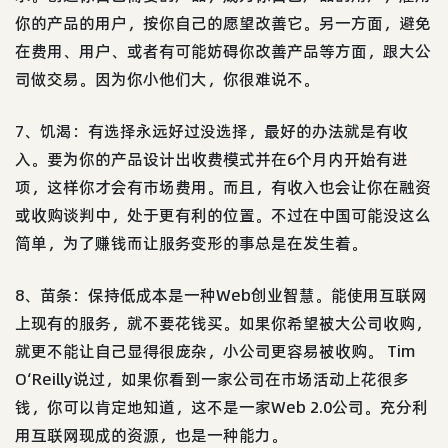
你的产品的用户，按你自己的愿望改善它。另一方面，避免
在费用、用户、或者有可能妨碍你改善产品等方面，跟大公
司做交易。因为你小他们大，你很难说不。
7、饥渴：有选择永远好过没选择，最好的办法就是有收
入。要为你的产品设计出收费模式并在6个月内开始有进
项，这样你才会有市场费用。而且，有收入也会让你在融资
或收购谈判中，处于更有利的位置。不过在中国可能没这么
简单，为了赚钱而让服务变形的事总是在发生着。
8、苗条：保持低成本是一种Web创业智慧。能使用互联网
上现有的服务，就不要花钱买。如果你希望被大公司收购，
就更不能让自己显得很庞杂，小公司更容易被收购。 Tim
O‘Reilly说过，如果你看到一家公司在市场活动上花很多
钱，你可以肯定地知道，这不是一家Web 2.0公司。充分利
用互联网现成的资源，也是一种能力。