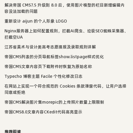
解决帝国 CMS7.5 升级到 8.0 后，使用图片模型的栏目新增编辑内
容没法加载的问题
重新设计 aijun 的个人形象 LOGO
Nginx服务器上如何配置规则，拦截AI爬虫、垃圾SEO蜘蛛采集器、
拦截空UA
江苏省美术与设计类高考志愿填报及录取规则详解
帝国CMS列表的分页导航标签show.listpage样式优化
帝国CMS文章内容页下载附件时恢复为原始名称
Typecho 博客主题 Facile 个性化修改日志
在网站上实现一个符合规范的 Cookies 条款弹窗代码，让用户选择
同意或拒绝
帝国CMS解决图片集morepic的上传照片数量上限限制
帝国CMS8.0文章内容CKedit代码高亮显示
推荐阅读