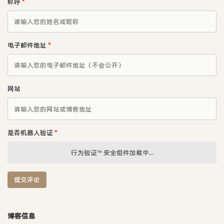
称呼
*
电子邮件地址
*
网站
是否机器人验证
*
行为验证™ 安全组件加载中...
提交评论
博客信息