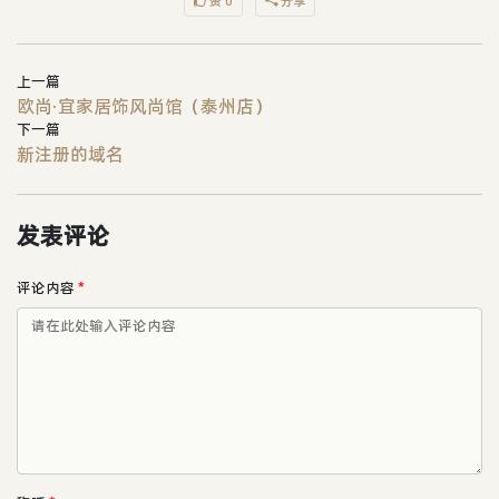
赞 0
分享
上一篇
欧尚·宜家居饰风尚馆（泰州店）
下一篇
新注册的域名
发表评论
评论内容
*