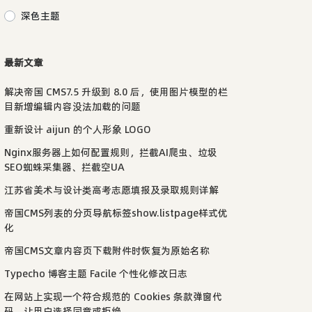
深色主题
最新文章
解决帝国 CMS7.5 升级到 8.0 后，使用图片模型的栏
目新增编辑内容没法加载的问题
重新设计 aijun 的个人形象 LOGO
Nginx服务器上如何配置规则，拦截AI爬虫、垃圾
SEO蜘蛛采集器、拦截空UA
江苏省美术与设计类高考志愿填报及录取规则详解
帝国CMS列表的分页导航标签show.listpage样式优
化
帝国CMS文章内容页下载附件时恢复为原始名称
Typecho 博客主题 Facile 个性化修改日志
在网站上实现一个符合规范的 Cookies 条款弹窗代
码，让用户选择同意或拒绝