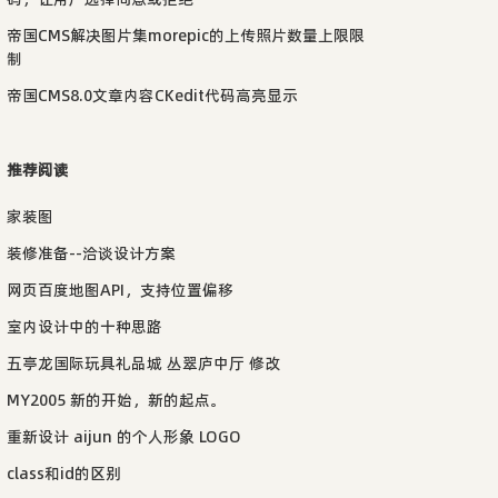
帝国CMS解决图片集morepic的上传照片数量上限限
制
帝国CMS8.0文章内容CKedit代码高亮显示
推荐阅读
家装图
装修准备--洽谈设计方案
网页百度地图API，支持位置偏移
室内设计中的十种思路
五亭龙国际玩具礼品城 丛翠庐中厅 修改
MY2005 新的开始，新的起点。
重新设计 aijun 的个人形象 LOGO
class和id的区别