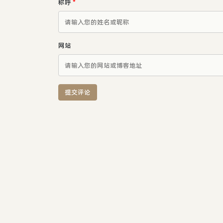
称呼
*
网站
提交评论