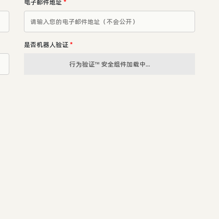
电子邮件地址
*
是否机器人验证
*
行为验证™ 安全组件加载中...