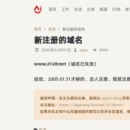
首页
工作
生活
分享
相册
归档
友
首页
生活
新注册的域名
新注册的域名
2005年02月01日
aijun
2069
www.2128.net
（域名已失效）
哈哈，2005.01.31才掉的，没人注册，我就注
版权声明：本文为原创文章，版权归
aijun's blog
所有
本文地址：
https://aijun.org/domain-2128net/
如果对本文有什么问题或疑问都可以在评论区留言，
生活