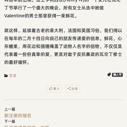
丁节举行了一个盛大的晚会。所有女士从选中她做
Valentine的男士那里获得一束鲜花。
就这样，延续着古老的意大利，法国和英国习俗，我们得以
在每年的二月十四日向自己的朋友传递爱的信息。鲜花，心
形糖果，用花边和摺穗掩盖了送物人名字的信物，不仅仅是
代表着一份份真挚的爱，更是对敢于反抗暴政的瓦沦丁修士
的最好缅怀。
生活
情人节
赞 0
分享
上一篇
新注册的域名
下一篇