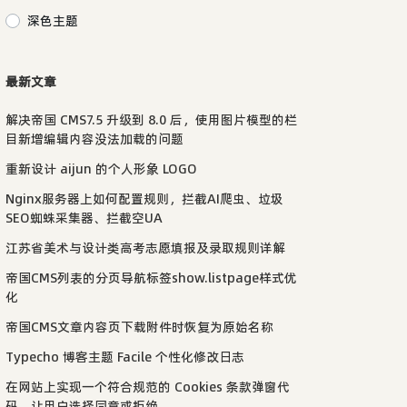
深色主题
最新文章
解决帝国 CMS7.5 升级到 8.0 后，使用图片模型的栏
目新增编辑内容没法加载的问题
重新设计 aijun 的个人形象 LOGO
Nginx服务器上如何配置规则，拦截AI爬虫、垃圾
SEO蜘蛛采集器、拦截空UA
江苏省美术与设计类高考志愿填报及录取规则详解
帝国CMS列表的分页导航标签show.listpage样式优
化
帝国CMS文章内容页下载附件时恢复为原始名称
Typecho 博客主题 Facile 个性化修改日志
在网站上实现一个符合规范的 Cookies 条款弹窗代
码，让用户选择同意或拒绝