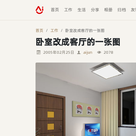
首页
工作
生活
分享
相册
归档
友
首页
工作
卧室改成客厅的一张图
卧室改成客厅的一张图
2005年02月25日
aijun
2078