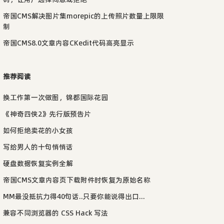
帝国CMS解决图片集morepic的上传照片数量上限限
制
帝国CMS8.0文章内容CKedit代码高亮显示
推荐阅读
换工作第一次做图，锦都国际花园
《神奇四侠2》先行版预告片
如何拒绝卖花的小女孩
写给男人的十句悄悄话
硬盘数据恢复实例全解
帝国CMS文章内容页下载附件时恢复为原始名称
MM最没抵抗力得40句话..只要你能说得出口...
兼容不同浏览器的 CSS Hack 写法