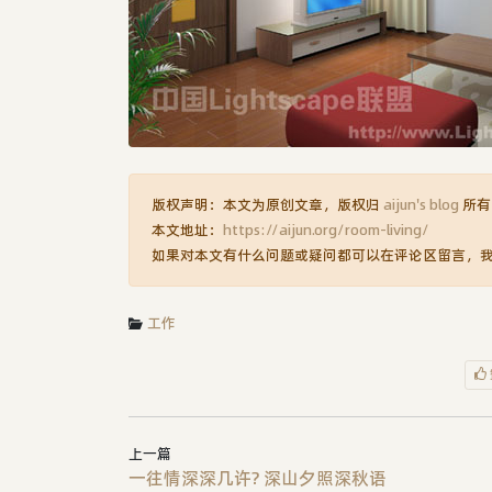
版权声明：本文为原创文章，版权归
aijun's blog
所有
本文地址：
https://aijun.org/room-living/
如果对本文有什么问题或疑问都可以在评论区留言，
工作
上一篇
一往情深深几许? 深山夕照深秋语