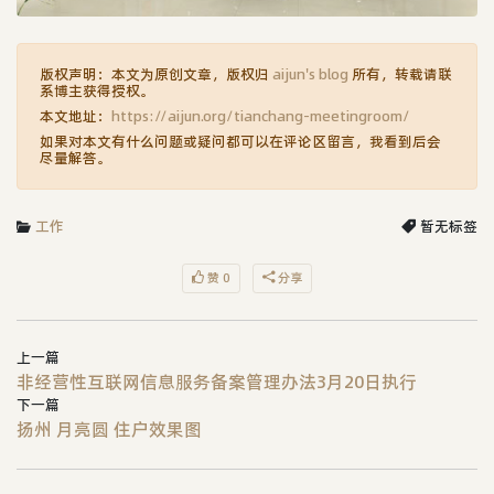
版权声明：本文为原创文章，版权归
aijun's blog
所有，转载请联
系博主获得授权。
本文地址：
https://aijun.org/tianchang-meetingroom/
如果对本文有什么问题或疑问都可以在评论区留言，我看到后会
尽量解答。
工作
暂无标签
赞 0
分享
上一篇
非经营性互联网信息服务备案管理办法3月20日执行
下一篇
扬州 月亮圆 住户效果图