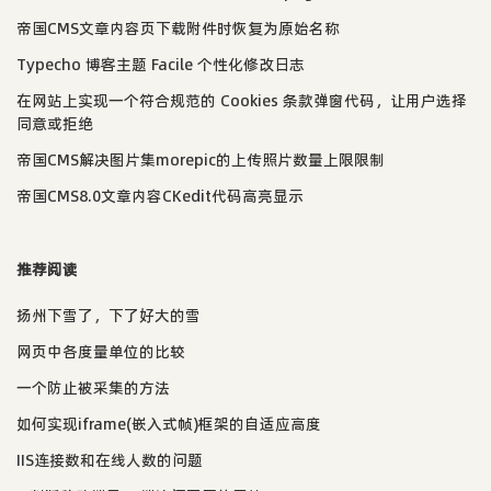
帝国CMS文章内容页下载附件时恢复为原始名称
Typecho 博客主题 Facile 个性化修改日志
在网站上实现一个符合规范的 Cookies 条款弹窗代码，让用户选择
同意或拒绝
帝国CMS解决图片集morepic的上传照片数量上限限制
帝国CMS8.0文章内容CKedit代码高亮显示
推荐阅读
扬州下雪了，下了好大的雪
网页中各度量单位的比较
一个防止被采集的方法
如何实现iframe(嵌入式帧)框架的自适应高度
IIS连接数和在线人数的问题