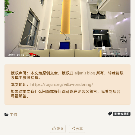
版权声明：本文为原创文章，版权归
aijun's blog
所有，转载请联
系博主获得授权。
本文地址：
https://aijun.org/villa-rendering/
如果对本文有什么问题或疑问都可以在评论区留言，我看到后会
尽量解答。
工作
别墅效果图
赞 0
分享