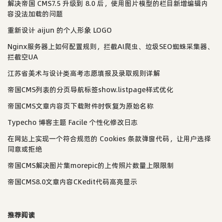
解决帝国 CMS7.5 升级到 8.0 后，使用图片模型的栏目新增编辑内
容没法加载的问题
重新设计 aijun 的个人形象 LOGO
Nginx服务器上如何配置规则，拦截AI爬虫、垃圾SEO蜘蛛采集器、
拦截空UA
江苏省美术与设计类高考志愿填报及录取规则详解
帝国CMS列表的分页导航标签show.listpage样式优化
帝国CMS文章内容页下载附件时恢复为原始名称
Typecho 博客主题 Facile 个性化修改日志
在网站上实现一个符合规范的 Cookies 条款弹窗代码，让用户选择
同意或拒绝
帝国CMS解决图片集morepic的上传照片数量上限限制
帝国CMS8.0文章内容CKedit代码高亮显示
推荐阅读