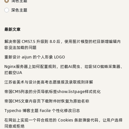
浅色主题
深色主题
最新文章
解决帝国 CMS7.5 升级到 8.0 后，使用图片模型的栏目新增编辑内
容没法加载的问题
重新设计 aijun 的个人形象 LOGO
Nginx服务器上如何配置规则，拦截AI爬虫、垃圾SEO蜘蛛采集器、
拦截空UA
江苏省美术与设计类高考志愿填报及录取规则详解
帝国CMS列表的分页导航标签show.listpage样式优化
帝国CMS文章内容页下载附件时恢复为原始名称
Typecho 博客主题 Facile 个性化修改日志
在网站上实现一个符合规范的 Cookies 条款弹窗代码，让用户选择
同意或拒绝