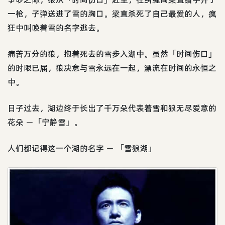
一枪，子弹送进了雪的胸口。梁直杀死了自己最爱的人，疯
狂中叫唤着雪的名字逃去。
痛苦万分的狼，抱着死去的雪步入湖中。虽然「时间伤口」
的时限已届，狼决意与雪永远在一起，漂流在时间的永恒之
中。
日子过去，湖边终于长出了千万朵代表着雪和狼无尽爱意的
花朵 －「宁静雪」。
人们都记得这一个湖的名字 － 「雪狼湖」