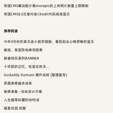
帝国CMS解决图片集morepic的上传照片数量上限限制
帝国CMS8.0文章内容CKedit代码高亮显示
推荐阅读
今年9月份的某天送小妞学国画，看到如此心情舒畅的蓝天
继续，某医院电梯间效果
新春快乐系列BANNER
十年前的记忆，恰是在昨天...
Godaddy Domain 操作说明 (整理备用)
房屋装修基本结束
装修准备--洽谈设计方案
人生值得珍藏的80句话
福星花园 别墅