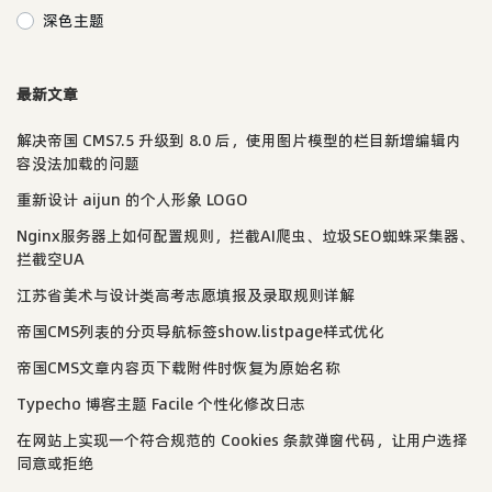
深色主题
最新文章
解决帝国 CMS7.5 升级到 8.0 后，使用图片模型的栏目新增编辑内
容没法加载的问题
重新设计 aijun 的个人形象 LOGO
Nginx服务器上如何配置规则，拦截AI爬虫、垃圾SEO蜘蛛采集器、
拦截空UA
江苏省美术与设计类高考志愿填报及录取规则详解
帝国CMS列表的分页导航标签show.listpage样式优化
帝国CMS文章内容页下载附件时恢复为原始名称
Typecho 博客主题 Facile 个性化修改日志
在网站上实现一个符合规范的 Cookies 条款弹窗代码，让用户选择
同意或拒绝