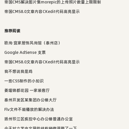
帝国CMS解决图片集morepic的上传照片数量上限限制
帝国CMS8.0文章内容CKedit代码高亮显示
推荐阅读
欧尚·宜家居饰风尚馆（泰州店）
Google AdSense 支票
帝国CMS8.0文章内容CKedit代码高亮显示
我不想说我是鸡
一些CSS制作的小知识
姜堰锦都花园 一家装客厅
泰州开发区某集团办公楼大厅
Flv文件不能播放的解决办法
扬州邗江区疾控中心办公楼普通办公室
今天对六艺中文网的结构稍微调整了一下