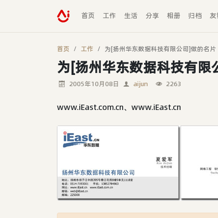
首页
工作
生活
分享
相册
归档
友
首页
工作
为[扬州华东数据科技有限公司]做的名片
为[扬州华东数据科技有限
2005年10月08日
aijun
2263
www.iEast.com.cn、www.iEast.cn