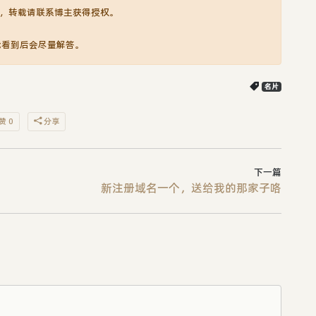
，转载请联系博主获得授权。
我看到后会尽量解答。
名片
赞 0
分享
下一篇
新注册域名一个，送给我的那家子咯