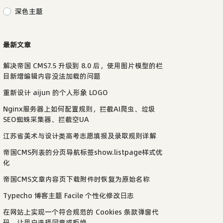
深色主题
最新文章
解决帝国 CMS7.5 升级到 8.0 后，使用图片模型的栏
目新增编辑内容没法加载的问题
重新设计 aijun 的个人形象 LOGO
Nginx服务器上如何配置规则，拦截AI爬虫、垃圾
SEO蜘蛛采集器、拦截空UA
江苏省美术与设计类高考志愿填报及录取规则详解
帝国CMS列表的分页导航标签show.listpage样式优
化
帝国CMS文章内容页下载附件时恢复为原始名称
Typecho 博客主题 Facile 个性化修改日志
在网站上实现一个符合规范的 Cookies 条款弹窗代
码，让用户选择同意或拒绝