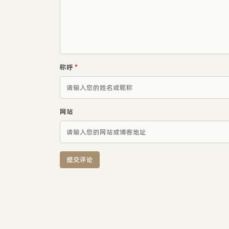
称呼
*
网站
提交评论