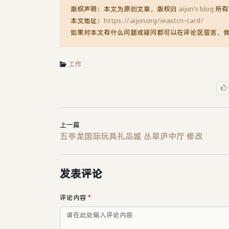
版权声明：本文为原创文章，版权归
aijun's blog
所有
本文地址：
https://aijun.org/ieastcn-card/
如果对本文有什么问题或疑问都可以在评论区留言，
工作
上一篇
五亭龙国际玩具礼品城 丛翠庐中厅 修改
发表评论
评论内容
*