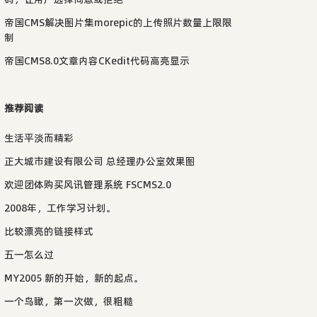
帝国CMS解决图片集morepic的上传照片数量上限限
制
帝国CMS8.0文章内容CKedit代码高亮显示
推荐阅读
生活平淡而精彩
正大城市建设有限公司 总经理办公室效果图
欢迎团体购买风讯管理系统 FSCMS2.0
2008年，工作学习计划。
比较漂亮的链接样式
五一怎么过
MY2005 新的开始，新的起点。
一个鸟瞰，第一次做，很粗糙