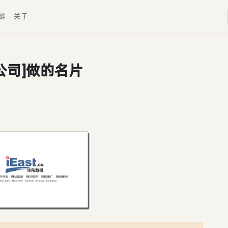
链
关于
公司]做的名片