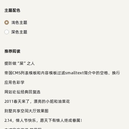
主题配色
浅色主题
深色主题
推荐阅读
提防做“屎”之人
帝国CMS列表模板和内容模板过滤smalltext简介中的空格、换行
应用色彩学
网站论坛经典回复选
2011春天来了，漂亮的小妞和油菜花
别墅共享空间大厅效果图
2.14，情人节快乐，愿天下有情人终成眷属！