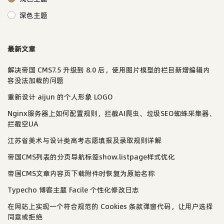
深色主题
最新文章
解决帝国 CMS7.5 升级到 8.0 后，使用图片模型的栏目新增编辑内
容没法加载的问题
重新设计 aijun 的个人形象 LOGO
Nginx服务器上如何配置规则，拦截AI爬虫、垃圾SEO蜘蛛采集器、
拦截空UA
江苏省美术与设计类高考志愿填报及录取规则详解
帝国CMS列表的分页导航标签show.listpage样式优化
帝国CMS文章内容页下载附件时恢复为原始名称
Typecho 博客主题 Facile 个性化修改日志
在网站上实现一个符合规范的 Cookies 条款弹窗代码，让用户选择
同意或拒绝