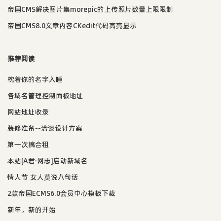
帝国CMS解决图片集morepic的上传照片数量上限限制
帝国CMS8.0文章内容CKedit代码高亮显示
推荐阅读
枕着你的名字入睡
各域名管理控制面板地址
网站地址收录
装修准备--洽谈设计方案
第一次搞合租
本站[A君·网志]启动新域名
情人节 女人莫说八句话
2款帝国ECMS6.0会员中心模板下载
新年，新的开始