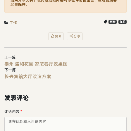
尽量解答。
工作
别墅
九龙
赞 0
分享
上一篇
泰州 盛和花园 家装客厅效果图
下一篇
长兴宾馆大厅改造方案
发表评论
评论内容
*