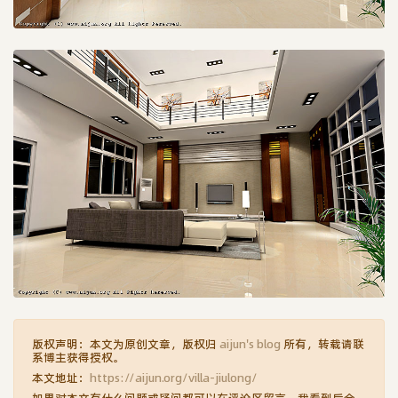
版权声明：本文为原创文章，版权归
aijun's blog
所有，转载请联
系博主获得授权。
本文地址：
https://aijun.org/villa-jiulong/
如果对本文有什么问题或疑问都可以在评论区留言，我看到后会