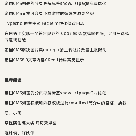
帝国CMS列表的分页导航标签show.listpage样式优化
帝国CMS文章内容页下载附件时恢复为原始名称
Typecho 博客主题 Facile 个性化修改日志
在网站上实现一个符合规范的 Cookies 条款弹窗代码，让用户选择
同意或拒绝
帝国CMS解决图片集morepic的上传照片数量上限限制
帝国CMS8.0文章内容CKedit代码高亮显示
推荐阅读
帝国CMS列表的分页导航标签show.listpage样式优化
帝国CMS列表模板和内容模板过滤smalltext简介中的空格、换行
萌，小萌
某医院住院大楼 病房效果图
姐妹俩，好伙伴