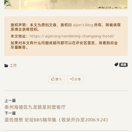
版权声明：本文为原创文章，版权归
aijun's blog
所有，转载请联
系博主获得授权。
本文地址：
https://aijun.org/rendering-changxing-hotel/
如果对本文有什么问题或疑问都可以在评论区留言，我看到后会
尽量解答。
工作
宾馆
赞 0
分享
上一篇
泰州海陵区九龙镇某别墅客厅
下一篇
蓝色理想 论坛BBS精华集（收录开办至2006.9.24）