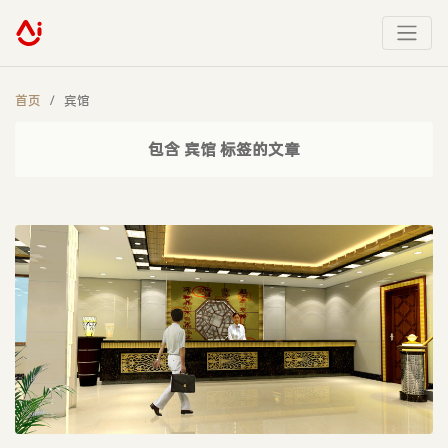
首页
宾馆
包含 宾馆 标签的文章