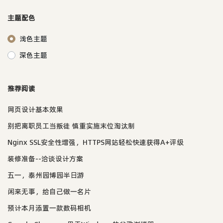
主题配色
浅色主题
深色主题
推荐阅读
网页设计基本效果
别把离职员工当叛徒 慎重实施末位淘汰制
Nginx SSL安全性增强，HTTPS网站轻松快速获得A+评级
装修准备--洽谈设计方案
五一，泰州园博园半日游
闲来无事，给自己做一名片
预计本月添置一款数码相机