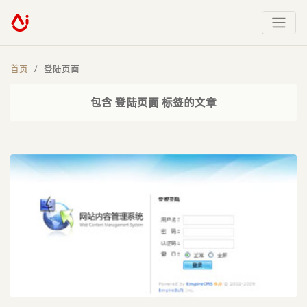
首页
登陆页面
包含 登陆页面 标签的文章